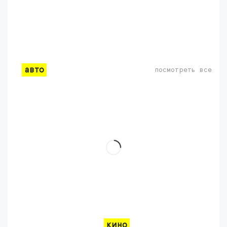
авто
посмотреть все
кино