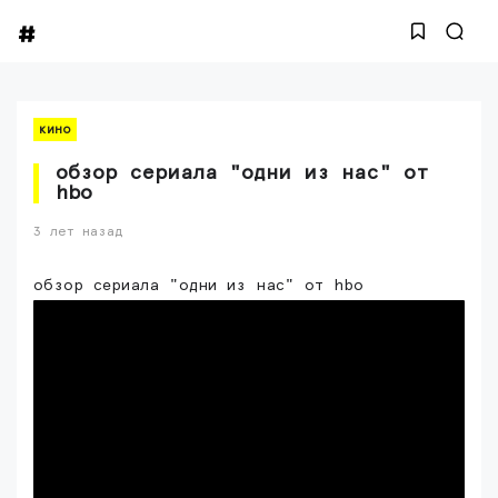
кино
обзор сериала "одни из нас" от
hbo
3 лет назад
обзор сериала "одни из нас" от hbo