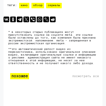
теги:
кино
обзор
сериалы
* в некоторых старых публикациях могут
присутствовать ссылки на соцсети meta. эти ссылки
были оставлены до того, как компания была признана
экстремистской. напоминаем: meta - запрещенная в
россии экстремистская организация.
**это автоматический репост видео из
первоисточника, использовано оригинальное описание
видео, включающее оригинальные ссылки и информацию
о рекламе. администрация сайта не имеет никакого
отношения к этой информации, не несет за нее
ответственность и не получает какого либо дохода.
похожее
посмотреть все