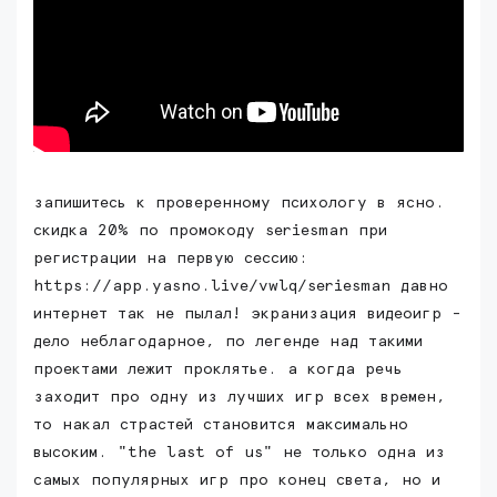
запишитесь к проверенному психологу в ясно.
скидка 20% по промокоду seriesman при
регистрации на первую сессию:
https://app.yasno.live/vwlq/seriesman давно
интернет так не пылал! экранизация видеоигр -
дело неблагодарное, по легенде над такими
проектами лежит проклятье. а когда речь
заходит про одну из лучших игр всех времен,
то накал страстей становится максимально
высоким. "the last of us" не только одна из
самых популярных игр про конец света, но и