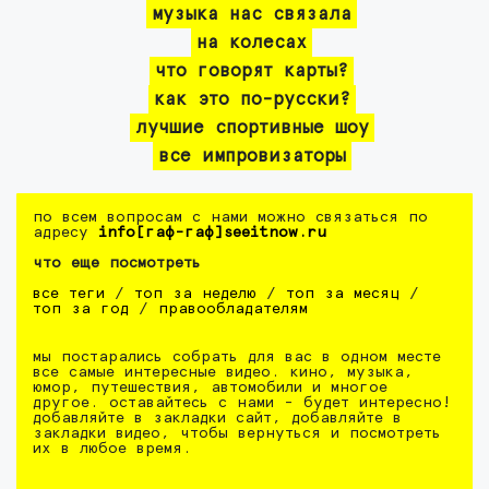
музыка нас связала
на колесах
что говорят карты?
как это по-русски?
лучшие спортивные шоу
все импровизаторы
по всем вопросам с нами можно связаться по
адресу
info[гаф-гаф]seeitnow.ru
что еще посмотреть
все теги
/
топ за неделю
/
топ за месяц
/
топ за год
/
правообладателям
мы постарались собрать для вас в одном месте
все самые интересные видео. кино, музыка,
юмор, путешествия, автомобили и многое
другое. оставайтесь с нами - будет интересно!
добавляйте в закладки сайт, добавляйте в
закладки видео, чтобы вернуться и посмотреть
их в любое время.