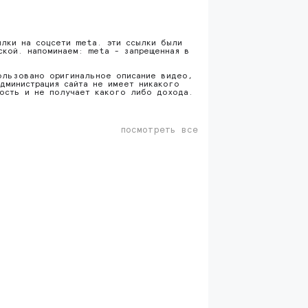
ылки на соцсети meta. эти ссылки были
ской. напоминаем: meta - запрещенная в
ользовано оригинальное описание видео,
дминистрация сайта не имеет никакого
ность и не получает какого либо дохода.
посмотреть все