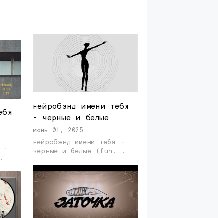
нейробэнд имени тебя
ебя
- черные и белые
июнь 01, 2025
нейробэнд имени тебя -
 -
черные и белые (fun...
..