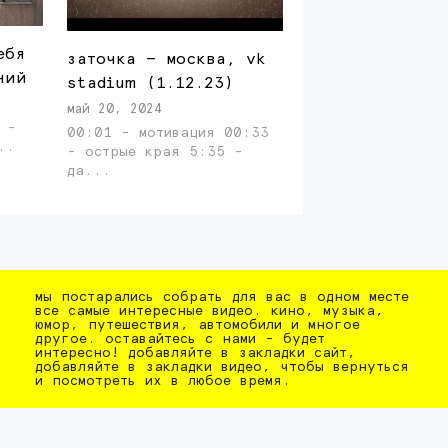
ебя
заточка — москва, vk
ний
stadium (1.12.23)
май 20, 2024
 -
00:01 - мотивация 00:33
последний ...
- острые края 5:35 -
да...
мы постарались собрать для вас в одном месте
все самые интересные видео. кино, музыка,
юмор, путешествия, автомобили и многое
другое. оставайтесь с нами - будет
интересно! добавляйте в закладки сайт,
добавляйте в закладки видео, чтобы вернуться
и посмотреть их в любое время.