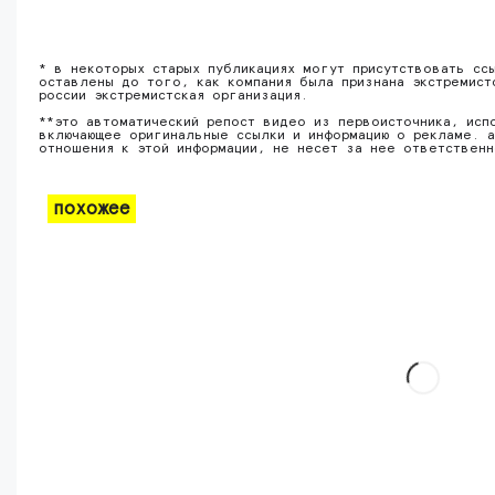
* в некоторых старых публикациях могут присутствовать сс
оставлены до того, как компания была признана экстремист
россии экстремистская организация.
**это автоматический репост видео из первоисточника, исп
включающее оригинальные ссылки и информацию о рекламе. а
отношения к этой информации, не несет за нее ответствен
похожее