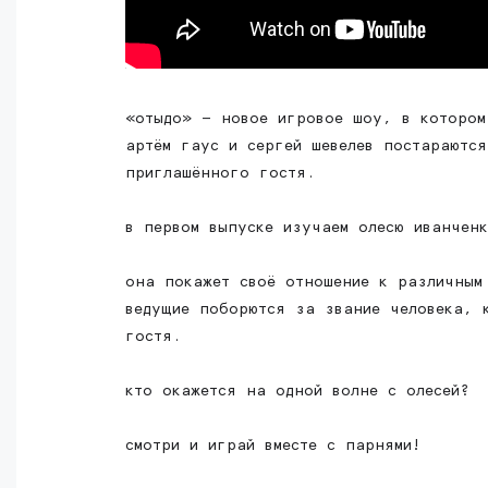
«отыдо» — новое игровое шоу, в котором
артём гаус и сергей шевелев постараются
приглашённого гостя.
в первом выпуске изучаем олесю иванченк
она покажет своё отношение к различным
ведущие поборются за звание человека, 
гостя.
кто окажется на одной волне с олесей?
смотри и играй вместе с парнями!