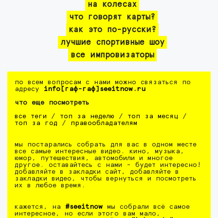
на колесах
что говорят карты?
как это по-русски?
лучшие спортивные шоу
все импровизаторы
по всем вопросам с нами можно связаться по
адресу
info[гаф-гаф]seeitnow.ru
что еще посмотреть
все теги
/
топ за неделю
/
топ за месяц
/
топ за год
/
правообладателям
мы постарались собрать для вас в одном месте
все самые интересные видео. кино, музыка,
юмор, путешествия, автомобили и многое
другое. оставайтесь с нами - будет интересно!
добавляйте в закладки сайт, добавляйте в
закладки видео, чтобы вернуться и посмотреть
их в любое время.
кажется, на
#seeitnow
мы собрали всё самое
интересное, но если этого вам мало,