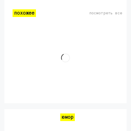
похожее
посмотреть все
юмор