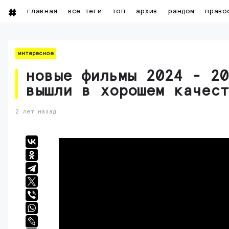
главная
все теги
топ
архив
рандом
право
интересное
новые фильмы 2024 - 20
вышли в хорошем качес
2 лет назад