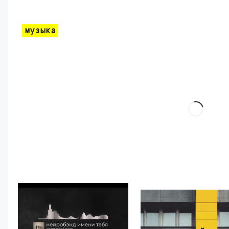
музыка