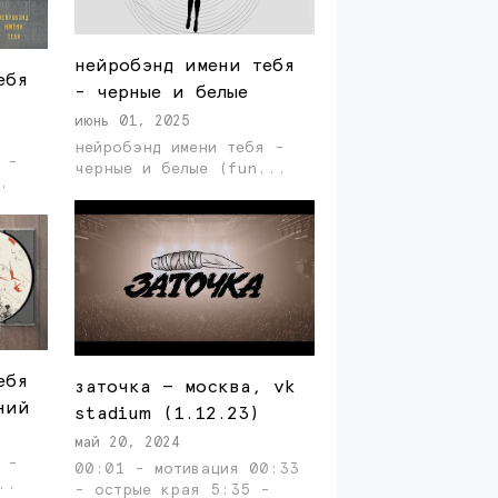
нейробэнд имени тебя
ебя
- черные и белые
июнь 01, 2025
нейробэнд имени тебя -
 -
черные и белые (fun...
..
ебя
заточка — москва, vk
ний
stadium (1.12.23)
май 20, 2024
 -
00:01 - мотивация 00:33
последний ...
- острые края 5:35 -