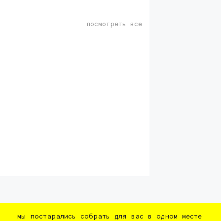
посмотреть все
мы постарались собрать для вас в одном месте