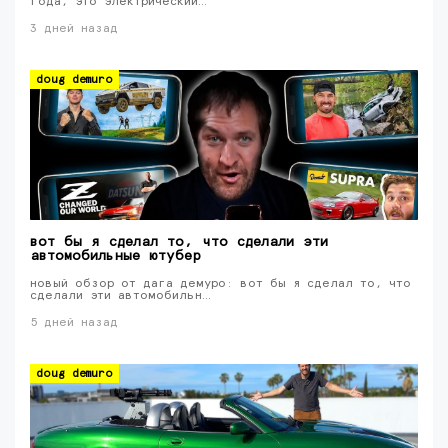
года, это электрический…
3 дней назад
doug demuro
вот бы я сделал то, что сделали эти
автомобильные ютубер
новый обзор от дага демуро: вот бы я сделал то, что
сделали эти автомобильн…
5 дней назад
doug demuro