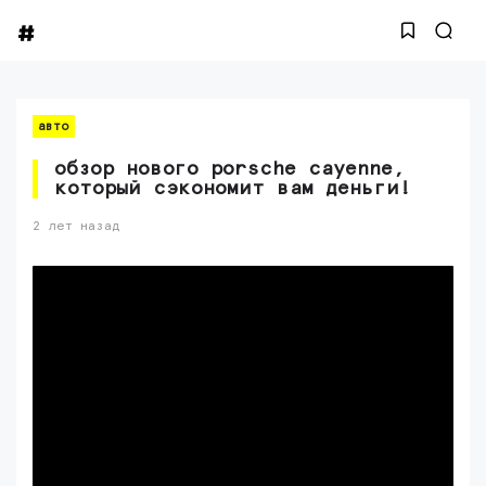
авто
обзор нового porsche cayenne,
который сэкономит вам деньги!
2 лет назад