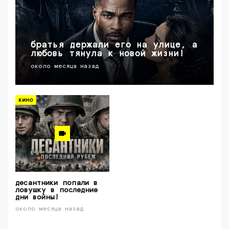
братья держали его на улице, а
любовь тянула к новой жизни!
около месяца назад
кино
десантники попали в
ловушку в последние
дни войны!
около месяца назад