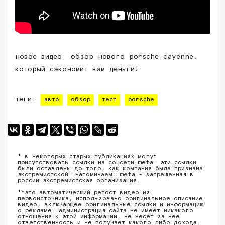
новое видео: обзор нового porsche cayenne,
который сэкономит вам деньги!
теги:
авто
обзор
тест
porsche
* в некоторых старых публикациях могут
присутствовать ссылки на соцсети meta. эти ссылки
были оставлены до того, как компания была признана
экстремистской. напоминаем: meta - запрещенная в
россии экстремистская организация.
**это автоматический репост видео из
первоисточника, использовано оригинальное описание
видео, включающее оригинальные ссылки и информацию
о рекламе. администрация сайта не имеет никакого
отношения к этой информации, не несет за нее
ответственность и не получает какого либо дохода.