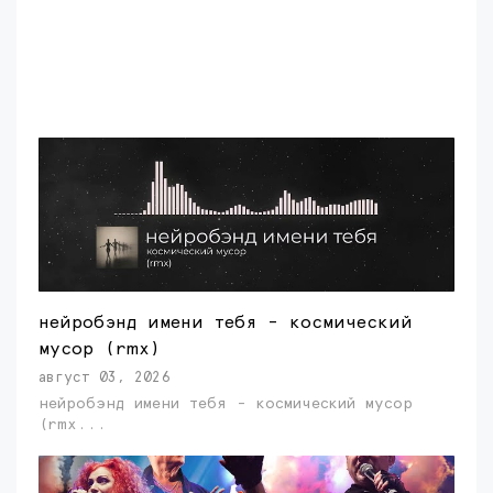
нейробэнд имени тебя - космический
мусор (rmx)
август 03, 2026
нейробэнд имени тебя - космический мусор
(rmx...