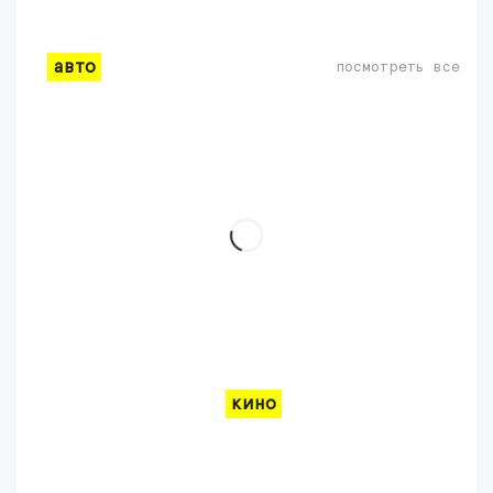
авто
посмотреть все
кино