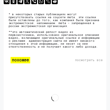
* в некоторых старых публикациях могут
присутствовать ссылки на соцсети meta. эти ссылки
были оставлены до того, как компания была признана
экстремистской. напоминаем: meta - запрещенная в
россии экстремистская организация.
**это автоматический репост видео из
первоисточника, использовано оригинальное описание
видео, включающее оригинальные ссылки и информацию
о рекламе. администрация сайта не имеет никакого
отношения к этой информации, не несет за нее
ответственность и не получает какого либо дохода.
похожее
посмотреть все