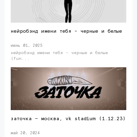
нейробэнд имени тебя - черные и белые
июнь 01, 2025
нейробэнд имени тебя - черные и белые
(fun...
заточка — москва, vk stadium (1.12.23)
май 20, 2024