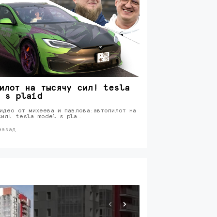
илот на тысячу сил! tesla
 s plaid
идео от михеева и павлова:автопилот на
сил! tesla model s pla…
назад