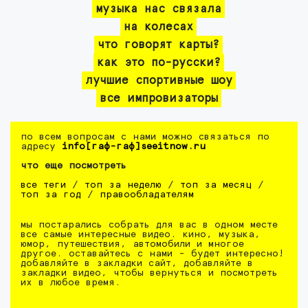
музыка нас связала
на колесах
что говорят карты?
как это по-русски?
лучшие спортивные шоу
все импровизаторы
по всем вопросам с нами можно связаться по
адресу
info[гаф-гаф]seeitnow.ru
что еще посмотреть
все теги
/
топ за неделю
/
топ за месяц
/
топ за год
/
правообладателям
мы постарались собрать для вас в одном месте
все самые интересные видео. кино, музыка,
юмор, путешествия, автомобили и многое
другое. оставайтесь с нами - будет интересно!
добавляйте в закладки сайт, добавляйте в
закладки видео, чтобы вернуться и посмотреть
их в любое время.