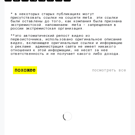
* в некоторых старых публикациях могут
присутствовать ссылки на соцсети meta. эти ссылки
были оставлены до того, как компания была признана
экстремистской. напоминаем: meta - запрещенная в
россии экстремистская организация.
**это автоматический репост видео из
первоисточника, использовано оригинальное описание
видео, включающее оригинальные ссылки и информацию
о рекламе. администрация сайта не имеет никакого
отношения к этой информации, не несет за нее
ответственность и не получает какого либо дохода.
похожее
посмотреть все