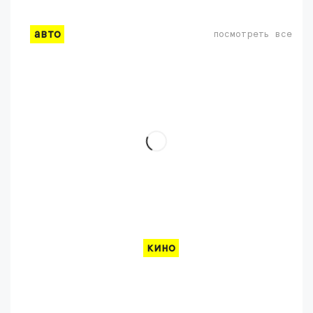
авто
посмотреть все
кино