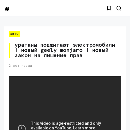
авто
ураганы поджигают электромобили
| новый geely monjaro | новый
закон на лишение прав
2 лет назад