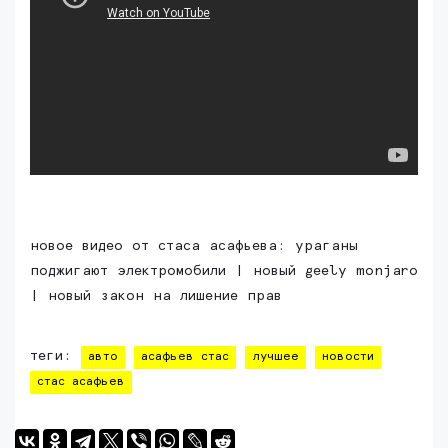
новое видео от стаса асафьева: ураганы
поджигают электромобили | новый geely monjaro
| новый закон на лишение прав
теги:
авто
асафьев стас
лучшее
новости
стас асафьев