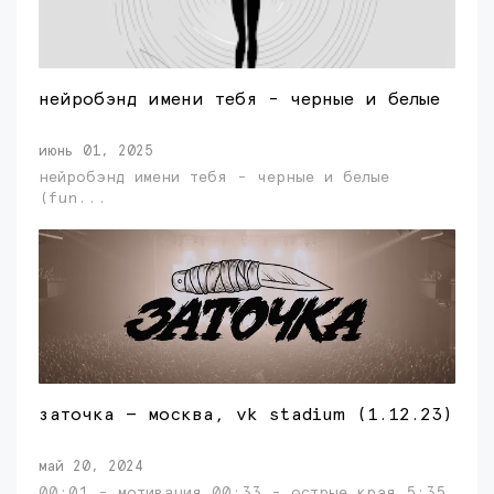
нейробэнд имени тебя - черные и белые
июнь 01, 2025
нейробэнд имени тебя - черные и белые
(fun...
заточка — москва, vk stadium (1.12.23)
май 20, 2024
00:01 - мотивация 00:33 - острые края 5:35