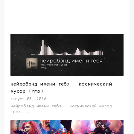
нейробэнд имени тебя - космический
мусор (rmx)
август 03, 2026
нейробэнд имени тебя - космический мусор
(rmx...