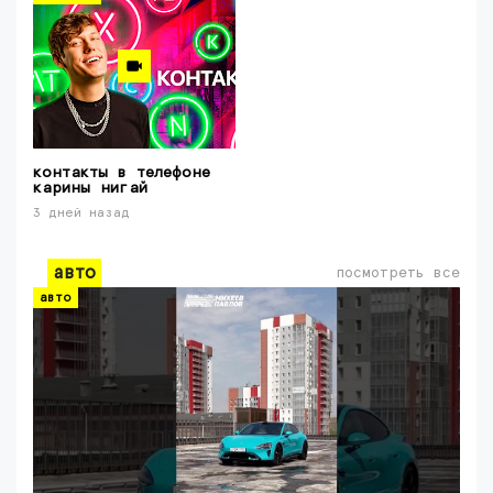
контакты в телефоне
карины нигай
3 дней назад
авто
посмотреть все
авто