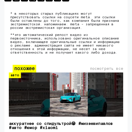
* в некоторых старых публикациях могут
присутствовать ссылки на соцсети meta. эти ссылки
были оставлены до того, как компания была признана
экстремистской. напоминаем: meta - запрещенная в
россии экстремистская организация.
**это автоматический репост видео из
первоисточника, использовано оригинальное описание
видео, включающее оригинальные ссылки и информацию
о рекламе. администрация сайта не имеет никакого
отношения к этой информации, не несет за нее
ответственность и не получает какого либо дохода.
похожее
посмотреть все
авто
аккуратнее со спидультрой😁 #михеевипавлов
#авто #юмор #xiaomi