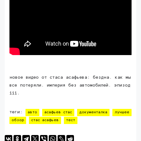
новое видео от стаса асафьева: бездна. как мы
все потеряли. империя без автомобилей. эпизод
iii.
теги:
авто
асафьев стас
документалка
лучшее
обзор
стас асафьев
тест