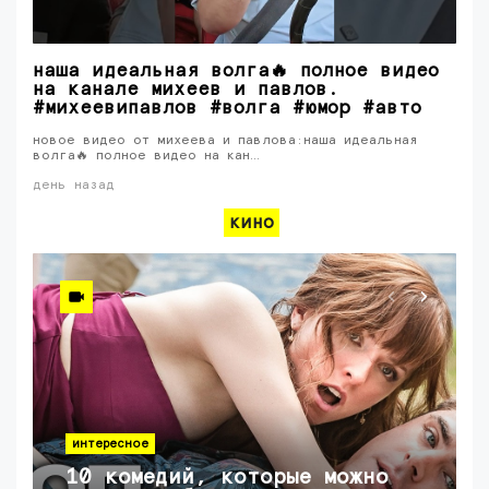
наша идеальная волга🔥 полное видео
на канале михеев и павлов.
#михеевипавлов #волга #юмор #авто
новое видео от михеева и павлова:наша идеальная
волга🔥 полное видео на кан…
день назад
кино
интересное
10 комедий, которые можно