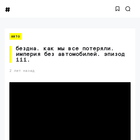
авто
бездна. как мы все потеряли.
империя без автомобилей. эпизод
iii.
2 лет назад