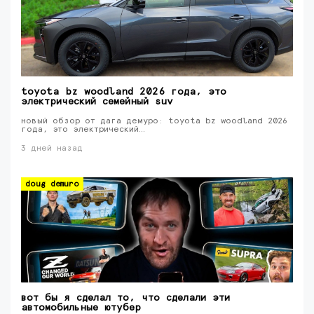
toyota bz woodland 2026 года, это
электрический семейный suv
новый обзор от дага демуро: toyota bz woodland 2026
года, это электрический…
3 дней назад
doug demuro
вот бы я сделал то, что сделали эти
автомобильные ютубер