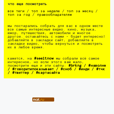
что еще посмотреть
все теги
/
топ за неделю
/
топ за месяц
/
топ за год
/
правообладателям
мы постарались собрать для вас в одном месте
все самые интересные видео. кино, музыка,
юмор, путешествия, автомобили и многое
другое. оставайтесь с нами - будет интересно!
добавляйте в закладки сайт, добавляйте в
закладки видео, чтобы вернуться и посмотреть
их в любое время.
кажется, на
#seeitnow
мы собрали всё самое
интересное, но если этого вам мало,
посмотрите еще и эти сайты:
#brkng
/
#наволне
/
#говоритипоказывает
/
#сноб
/
#инди
/
#тчк
/
#твиттер
/
#картасайта