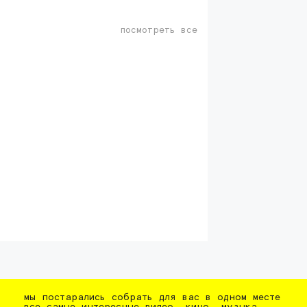
посмотреть все
мы постарались собрать для вас в одном месте