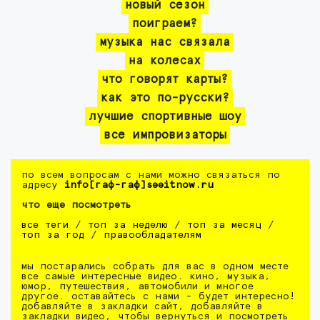
новый сезон
поиграем?
музыка нас связала
на колесах
что говорят карты?
как это по-русски?
лучшие спортивные шоу
все импровизаторы
по всем вопросам с нами можно связаться по
адресу
info[гаф-гаф]seeitnow.ru
что еще посмотреть
все теги
/
топ за неделю
/
топ за месяц
/
топ за год
/
правообладателям
мы постарались собрать для вас в одном месте
все самые интересные видео. кино, музыка,
юмор, путешествия, автомобили и многое
другое. оставайтесь с нами - будет интересно!
добавляйте в закладки сайт, добавляйте в
закладки видео, чтобы вернуться и посмотреть