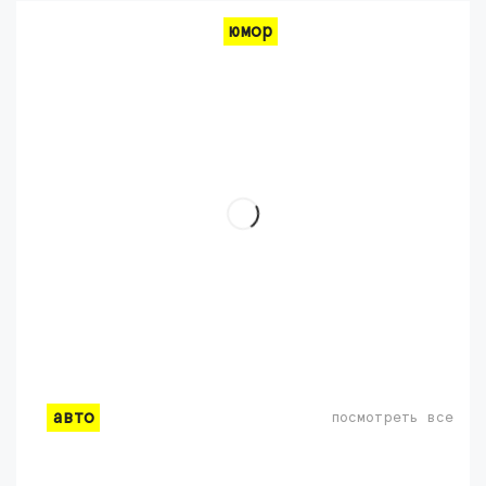
юмор
авто
посмотреть все