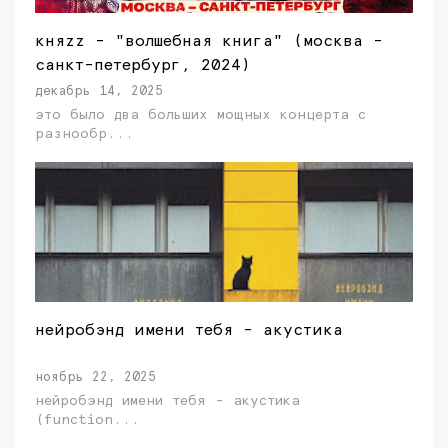
княzz - "волшебная книга" (москва -
санкт-петербург, 2024)
декабрь 14, 2025
это было два больших мощных концерта с
разнообр...
нейробэнд имени тебя - акустика
ноябрь 22, 2025
нейробэнд имени тебя - акустика
(function...