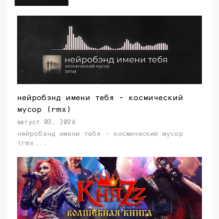
нейробэнд имени тебя - космический
мусор (rmx)
август 03, 2026
нейробэнд имени тебя - космический мусор
(rmx...