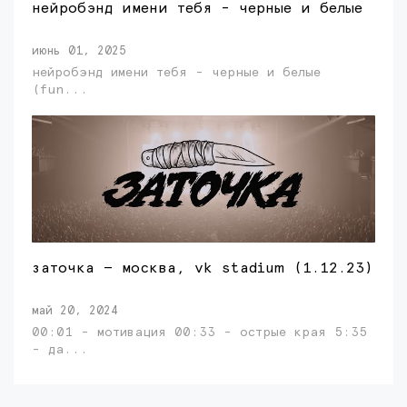
нейробэнд имени тебя - черные и белые
июнь 01, 2025
нейробэнд имени тебя - черные и белые
(fun...
заточка — москва, vk stadium (1.12.23)
май 20, 2024
00:01 - мотивация 00:33 - острые края 5:35
- да...