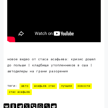
новое видео от стаса асафьева: кризис дошел
до польши | кладбище утопленников в сша |
автодилеры на грани разорения
теги:
авто
асафьев стас
лучшее
новости
стас асафьев