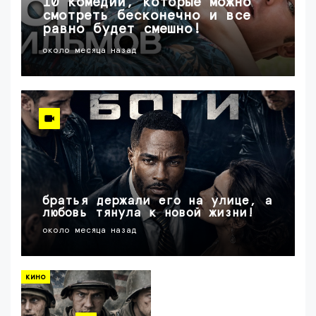
10 комедий, которые можно
смотреть бесконечно и все
равно будет смешно!
около месяца назад
братья держали его на улице, а
любовь тянула к новой жизни!
около месяца назад
кино