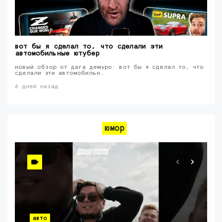
вот бы я сделал то, что сделали эти
автомобильные ютубер
новый обзор от дага демуро: вот бы я сделал то, что
сделали эти автомобильн…
6 дней назад
юмор
авто