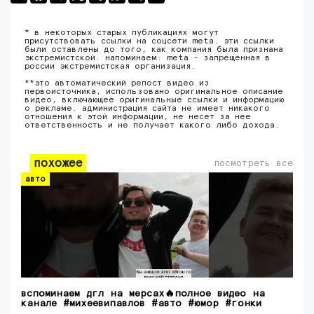
* в некоторых старых публикациях могут
присутствовать ссылки на соцсети meta. эти ссылки
были оставлены до того, как компания была признана
экстремистской. напоминаем: meta - запрещенная в
россии экстремистская организация.
**это автоматический репост видео из
первоисточника, использовано оригинальное описание
видео, включающее оригинальные ссылки и информацию
о рекламе. администрация сайта не имеет никакого
отношения к этой информации, не несет за нее
ответственность и не получает какого либо дохода.
похожее
посмотреть все
авто
вспоминаем дгл на мерсах🔥полное видео на
канале #михеевипавлов #авто #юмор #гонки