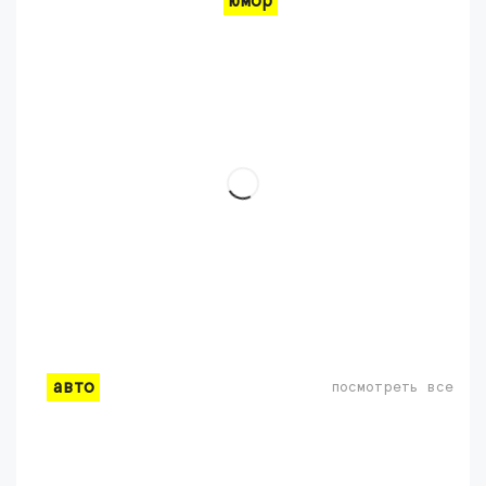
юмор
авто
посмотреть все