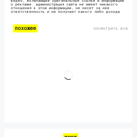
видео, включающее оригинальные ссылки и информацию
о рекламе. администрация сайта не имеет никакого
отношения к этой информации, не несет за нее
ответственность и не получает какого либо дохода.
похожее
посмотреть все