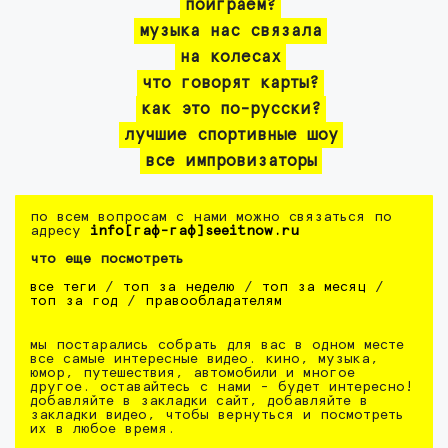
поиграем?
музыка нас связала
на колесах
что говорят карты?
как это по-русски?
лучшие спортивные шоу
все импровизаторы
по всем вопросам с нами можно связаться по
адресу
info[гаф-гаф]seeitnow.ru
что еще посмотреть
все теги
/
топ за неделю
/
топ за месяц
/
топ за год
/
правообладателям
мы постарались собрать для вас в одном месте
все самые интересные видео. кино, музыка,
юмор, путешествия, автомобили и многое
другое. оставайтесь с нами - будет интересно!
добавляйте в закладки сайт, добавляйте в
закладки видео, чтобы вернуться и посмотреть
их в любое время.