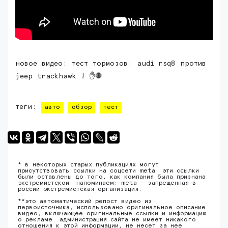
новое видео: тест тормозов: audi rsq8 против
jeep trackhawk ! ✋🛑
теги:
авто
обзор
тест
* в некоторых старых публикациях могут
присутствовать ссылки на соцсети meta. эти ссылки
были оставлены до того, как компания была признана
экстремистской. напоминаем: meta - запрещенная в
россии экстремистская организация.
**это автоматический репост видео из
первоисточника, использовано оригинальное описание
видео, включающее оригинальные ссылки и информацию
о рекламе. администрация сайта не имеет никакого
отношения к этой информации, не несет за нее