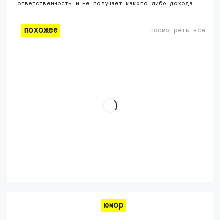
ответственность и не получает какого либо дохода.
похожее
посмотреть все
юмор