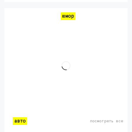
юмор
авто
посмотреть все