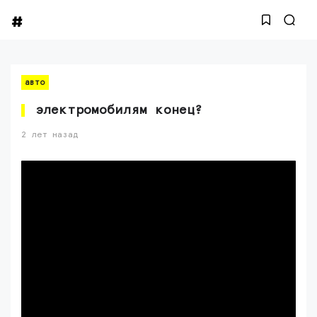
авто
электромобилям конец?
2 лет назад