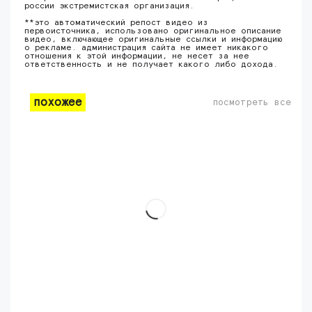
россии экстремистская организация.
**это автоматический репост видео из
первоисточника, использовано оригинальное описание
видео, включающее оригинальные ссылки и информацию
о рекламе. администрация сайта не имеет никакого
отношения к этой информации, не несет за нее
ответственность и не получает какого либо дохода.
похожее
посмотреть все