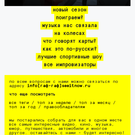
новый сезон
поиграем?
музыка нас связала
на колесах
что говорят карты?
как это по-русски?
лучшие спортивные шоу
все импровизаторы
по всем вопросам с нами можно связаться по
адресу
info[гаф-гаф]seeitnow.ru
что еще посмотреть
все теги
/
топ за неделю
/
топ за месяц
/
топ за год
/
правообладателям
мы постарались собрать для вас в одном месте
все самые интересные видео. кино, музыка,
юмор, путешествия, автомобили и многое
другое. оставайтесь с нами - будет интересно!