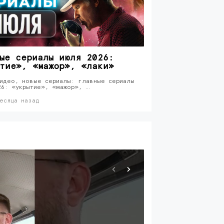
ые сериалы июля 2026:
тие», «мажор», «лаки»
идео, новые сериалы: главные сериалы
26: «укрытие», «мажор», …
есяца назад