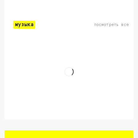
музыка
посмотреть все