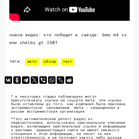
новое видео: кто победит в заезде: bmw m4 cs
или shelby gt 350?
теги:
авто
обзор
тест
* в некоторых старых публикациях могут
присутствовать ссылки на соцсети meta. эти ссылки
были оставлены до того, как компания была признана
экстремистской. напоминаем: meta - запрещенная в
россии экстремистская организация.
**это автоматический репост видео из
первоисточника, использовано оригинальное описание
видео, включающее оригинальные ссылки и информацию
о рекламе. администрация сайта не имеет никакого
отношения к этой информации, не несет за нее
ответственность и не получает какого либо дохода.