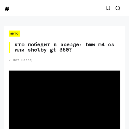
авто
кто победит в заезде: bmw m4 cs
или shelby gt 350?
2 лет назад