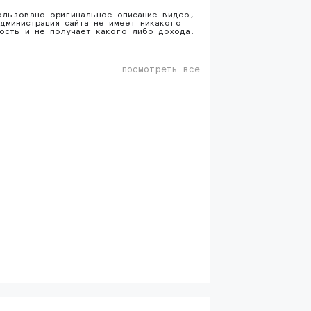
ользовано оригинальное описание видео,
дминистрация сайта не имеет никакого
ность и не получает какого либо дохода.
посмотреть все