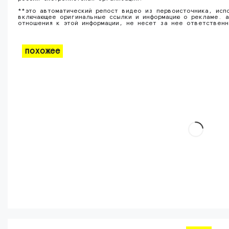
**это автоматический репост видео из первоисточника, исп
включающее оригинальные ссылки и информацию о рекламе. а
отношения к этой информации, не несет за нее ответствен
похожее