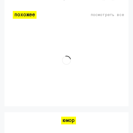
похожее
посмотреть все
юмор