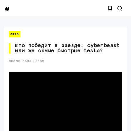
авто
кто победит в заезде: cyberbeast
или же самые быстрые tesla?
около года назад