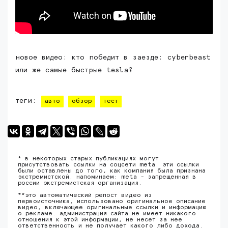
новое видео: кто победит в заезде: cyberbeast
или же самые быстрые tesla?
теги:
авто
обзор
тест
* в некоторых старых публикациях могут
присутствовать ссылки на соцсети meta. эти ссылки
были оставлены до того, как компания была признана
экстремистской. напоминаем: meta - запрещенная в
россии экстремистская организация.
**это автоматический репост видео из
первоисточника, использовано оригинальное описание
видео, включающее оригинальные ссылки и информацию
о рекламе. администрация сайта не имеет никакого
отношения к этой информации, не несет за нее
ответственность и не получает какого либо дохода.