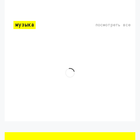
музыка
посмотреть все