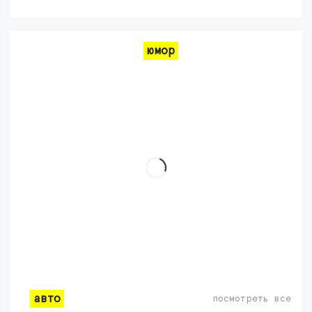
юмор
авто
посмотреть все