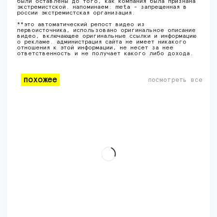
были оставлены до того, как компания была признана
экстремистской. напоминаем: meta - запрещенная в
россии экстремистская организация.
**это автоматический репост видео из
первоисточника, использовано оригинальное описание
видео, включающее оригинальные ссылки и информацию
о рекламе. администрация сайта не имеет никакого
отношения к этой информации, не несет за нее
ответственность и не получает какого либо дохода.
похожее
посмотреть все