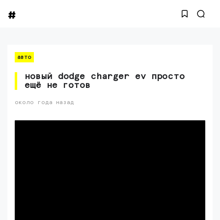
авто
новый dodge charger ev просто
ещё не готов
около года назад