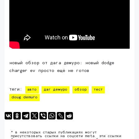
новый обзор от дага демуро: новый dodge
charger ev просто ещё не готов
теги:
авто
даг демуро
обзор
тест
doug demuro
* в некоторых старых публикациях могут
присутствовать ссылки на соцсети meta. эти ссылки