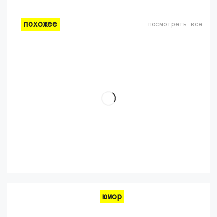
похожее
посмотреть все
юмор