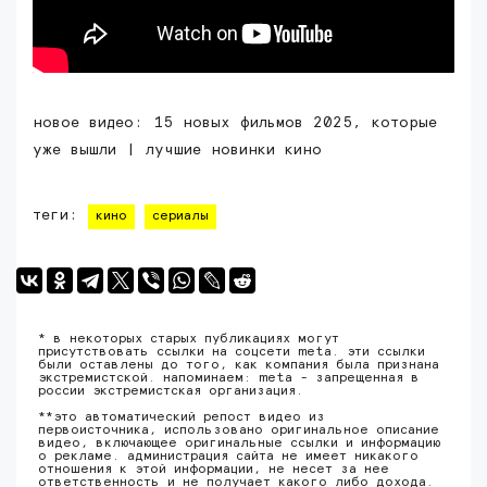
новое видео: 15 новых фильмов 2025, которые
уже вышли | лучшие новинки кино
теги:
кино
сериалы
* в некоторых старых публикациях могут
присутствовать ссылки на соцсети meta. эти ссылки
были оставлены до того, как компания была признана
экстремистской. напоминаем: meta - запрещенная в
россии экстремистская организация.
**это автоматический репост видео из
первоисточника, использовано оригинальное описание
видео, включающее оригинальные ссылки и информацию
о рекламе. администрация сайта не имеет никакого
отношения к этой информации, не несет за нее
ответственность и не получает какого либо дохода.