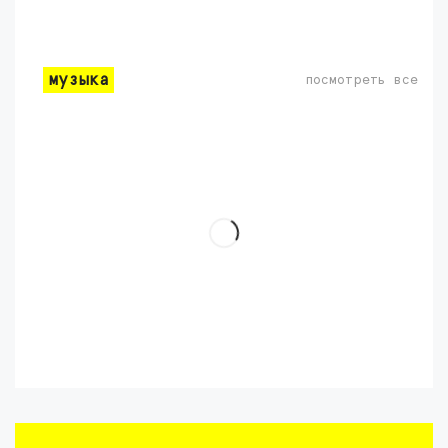
музыка
посмотреть все