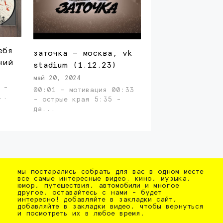
ебя
заточка — москва, vk
ний
stadium (1.12.23)
май 20, 2024
 -
00:01 - мотивация 00:33
последний ...
- острые края 5:35 -
да...
мы постарались собрать для вас в одном месте
все самые интересные видео. кино, музыка,
юмор, путешествия, автомобили и многое
другое. оставайтесь с нами - будет
интересно! добавляйте в закладки сайт,
добавляйте в закладки видео, чтобы вернуться
и посмотреть их в любое время.