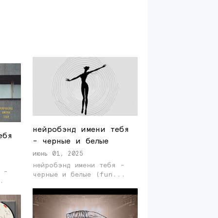
нейробэнд имени тебя
ебя
- черные и белые
июнь 01, 2025
нейробэнд имени тебя -
 -
черные и белые (fun...
..