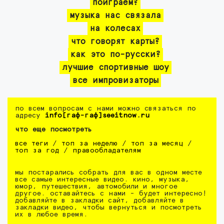
поиграем?
музыка нас связала
на колесах
что говорят карты?
как это по-русски?
лучшие спортивные шоу
все импровизаторы
по всем вопросам с нами можно связаться по
адресу
info[гаф-гаф]seeitnow.ru
что еще посмотреть
все теги
/
топ за неделю
/
топ за месяц
/
топ за год
/
правообладателям
мы постарались собрать для вас в одном месте
все самые интересные видео. кино, музыка,
юмор, путешествия, автомобили и многое
другое. оставайтесь с нами - будет интересно!
добавляйте в закладки сайт, добавляйте в
закладки видео, чтобы вернуться и посмотреть
их в любое время.