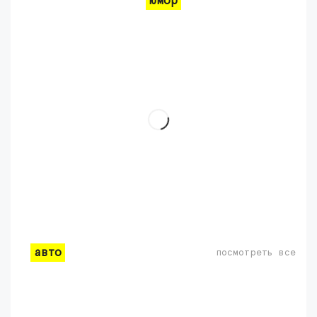
юмор
авто
посмотреть все