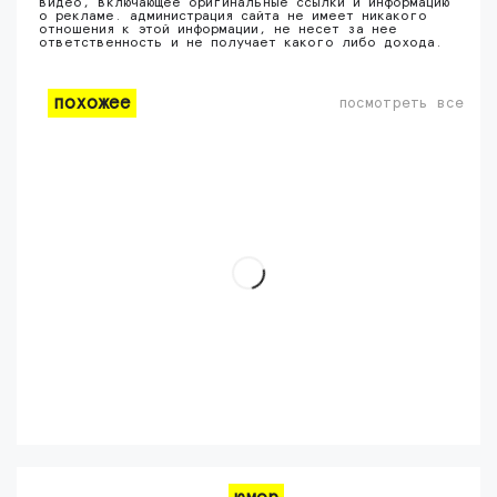
видео, включающее оригинальные ссылки и информацию
о рекламе. администрация сайта не имеет никакого
отношения к этой информации, не несет за нее
ответственность и не получает какого либо дохода.
похожее
посмотреть все