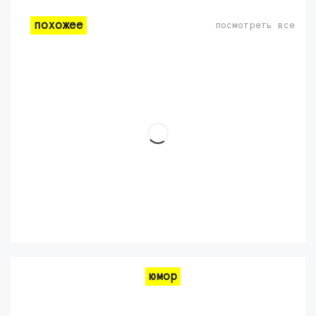
похожее
посмотреть все
юмор