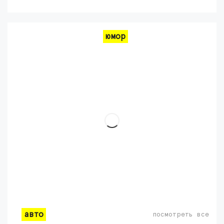
юмор
авто
посмотреть все