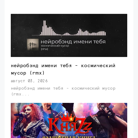
нейробэнд имени тебя - космический
мусор (rmx)
август 03, 2026
нейробэнд имени тебя - космический мусор
(rmx...