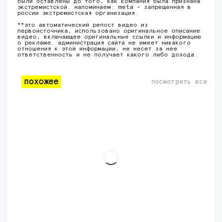
были оставлены до того, как компания была признана
экстремистской. напоминаем: meta - запрещенная в
россии экстремистская организация.
**это автоматический репост видео из
первоисточника, использовано оригинальное описание
видео, включающее оригинальные ссылки и информацию
о рекламе. администрация сайта не имеет никакого
отношения к этой информации, не несет за нее
ответственность и не получает какого либо дохода.
похожее
посмотреть все