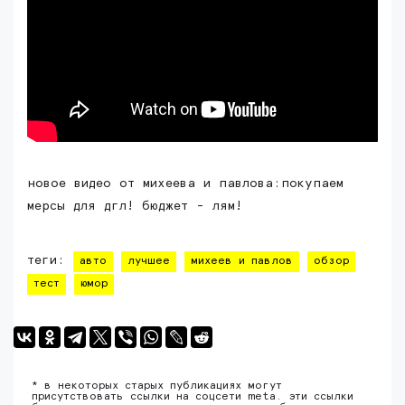
новое видео от михеева и павлова:покупаем
мерсы для дгл! бюджет - лям!
теги:
авто
лучшее
михеев и павлов
обзор
тест
юмор
* в некоторых старых публикациях могут
присутствовать ссылки на соцсети meta. эти ссылки