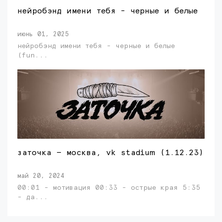
нейробэнд имени тебя - черные и белые
июнь 01, 2025
нейробэнд имени тебя - черные и белые
(fun...
заточка — москва, vk stadium (1.12.23)
май 20, 2024
00:01 - мотивация 00:33 - острые края 5:35
- да...