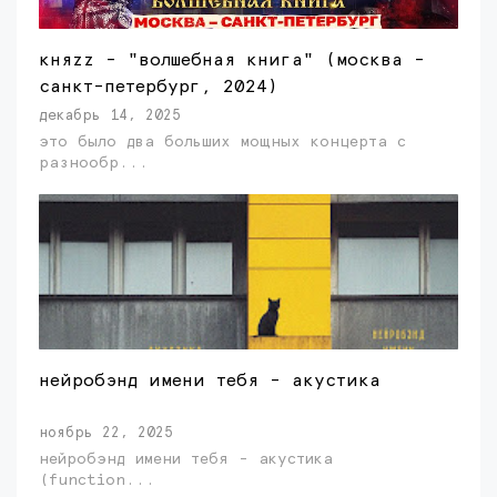
княzz - "волшебная книга" (москва -
санкт-петербург, 2024)
декабрь 14, 2025
это было два больших мощных концерта с
разнообр...
нейробэнд имени тебя - акустика
ноябрь 22, 2025
нейробэнд имени тебя - акустика
(function...