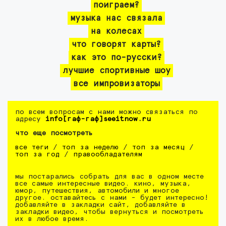
поиграем?
музыка нас связала
на колесах
что говорят карты?
как это по-русски?
лучшие спортивные шоу
все импровизаторы
по всем вопросам с нами можно связаться по
адресу
info[гаф-гаф]seeitnow.ru
что еще посмотреть
все теги
/
топ за неделю
/
топ за месяц
/
топ за год
/
правообладателям
мы постарались собрать для вас в одном месте
все самые интересные видео. кино, музыка,
юмор, путешествия, автомобили и многое
другое. оставайтесь с нами - будет интересно!
добавляйте в закладки сайт, добавляйте в
закладки видео, чтобы вернуться и посмотреть
их в любое время.