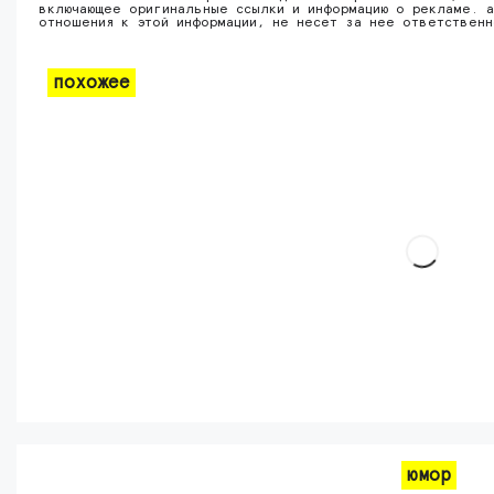
включающее оригинальные ссылки и информацию о рекламе. а
отношения к этой информации, не несет за нее ответствен
похожее
юмор