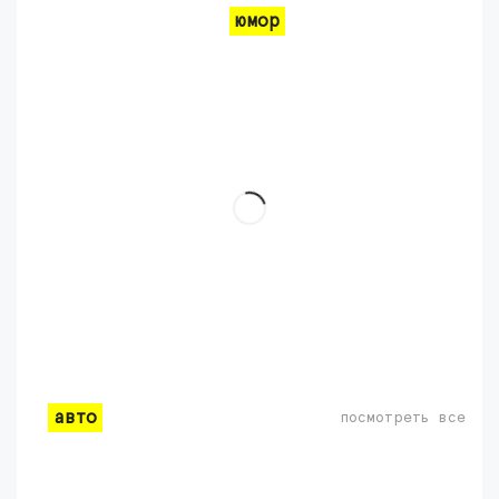
юмор
авто
посмотреть все