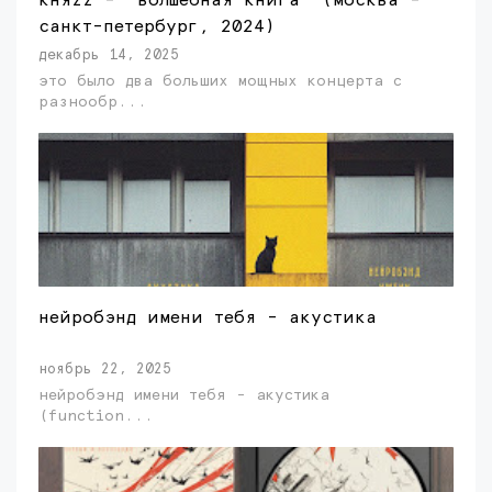
княzz - "волшебная книга" (москва -
санкт-петербург, 2024)
декабрь 14, 2025
это было два больших мощных концерта с
разнообр...
нейробэнд имени тебя - акустика
ноябрь 22, 2025
нейробэнд имени тебя - акустика
(function...