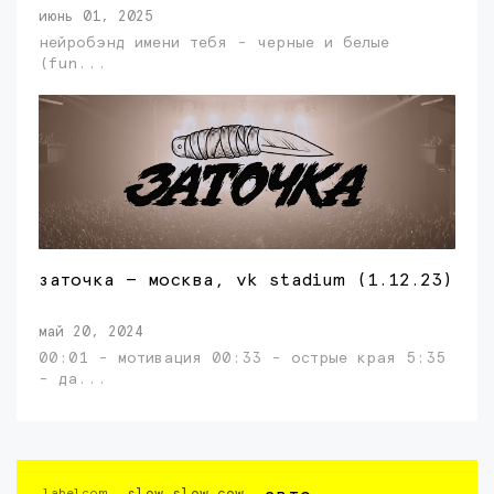
июнь 01, 2025
нейробэнд имени тебя - черные и белые
(fun...
заточка — москва, vk stadium (1.12.23)
май 20, 2024
00:01 - мотивация 00:33 - острые края 5:35
- да...
labelcom