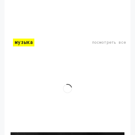
музыка
посмотреть все