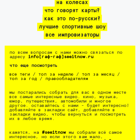
на колесах
что говорят карты?
как это по-русски?
лучшие спортивные шоу
все импровизаторы
по всем вопросам с нами можно связаться по
адресу
info[гаф-гаф]seeitnow.ru
что еще посмотреть
все теги
/
топ за неделю
/
топ за месяц
/
топ за год
/
правообладателям
мы постарались собрать для вас в одном месте
все самые интересные видео. кино, музыка,
юмор, путешествия, автомобили и многое
другое. оставайтесь с нами - будет интересно!
добавляйте в закладки сайт, добавляйте в
закладки видео, чтобы вернуться и посмотреть
их в любое время.
кажется, на
#seeitnow
мы собрали всё самое
интересное, но если этого вам мало,