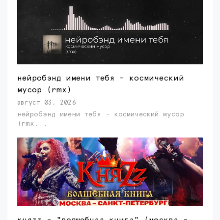
нейробэнд имени тебя - космический
мусор (rmx)
август 03, 2026
нейробэнд имени тебя - космический мусор
(rmx...