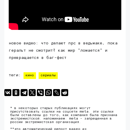
новое видео: что делают npc в ведьмаке, пока
геральт не смотрит? как мир "ломается" и
превращается в баг-фест
теги:
кино
сериалы
* в некоторых старых публикациях могут
присутствовать ссылки на соцсети meta. эти ссылки
были оставлены до того, как компания была признана
экстремистской. напоминаем: meta - запрещенная в
россии экстремистская организация.
**это автоматический репост видео из