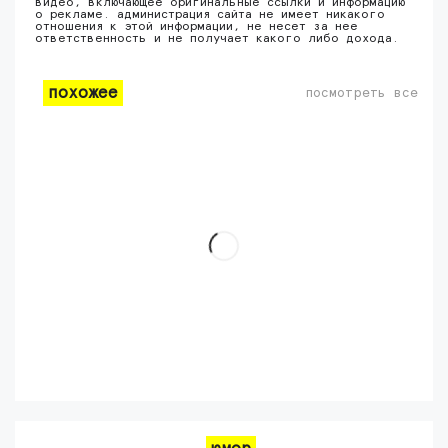
видео, включающее оригинальные ссылки и информацию
о рекламе. администрация сайта не имеет никакого
отношения к этой информации, не несет за нее
ответственность и не получает какого либо дохода.
похожее
посмотреть все