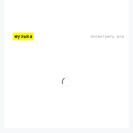
музыка
посмотреть все