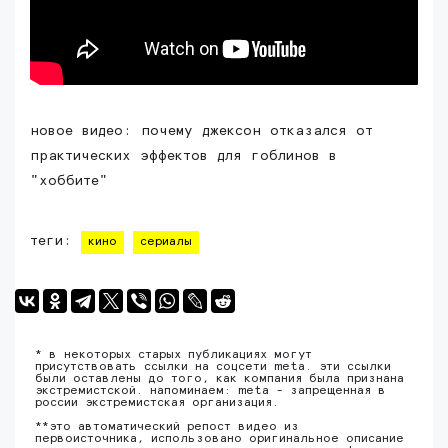
новое видео: почему джексон отказался от
практических эффектов для гоблинов в
"хоббите"
теги:
кино
сериалы
* в некоторых старых публикациях могут
присутствовать ссылки на соцсети meta. эти ссылки
были оставлены до того, как компания была признана
экстремистской. напоминаем: meta - запрещенная в
россии экстремистская организация.
**это автоматический репост видео из
первоисточника, использовано оригинальное описание