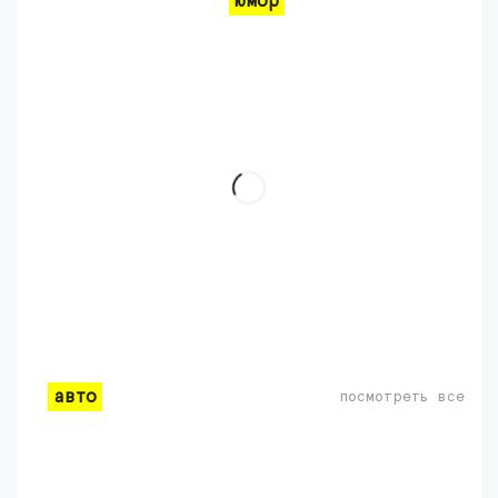
юмор
авто
посмотреть все