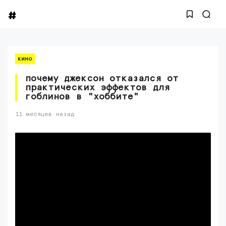
кино
почему джексон отказался от
практических эффектов для
гоблинов в "хоббите"
11 месяцев назад