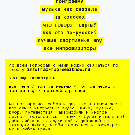
поиграем?
музыка нас связала
на колесах
что говорят карты?
как это по-русски?
лучшие спортивные шоу
все импровизаторы
по всем вопросам с нами можно связаться по
адресу
info[гаф-гаф]seeitnow.ru
что еще посмотреть
все теги
/
топ за неделю
/
топ за месяц
/
топ за год
/
правообладателям
мы постарались собрать для вас в одном месте
все самые интересные видео. кино, музыка,
юмор, путешествия, автомобили и многое
другое. оставайтесь с нами - будет интересно!
добавляйте в закладки сайт, добавляйте в
закладки видео, чтобы вернуться и посмотреть
их в любое время.