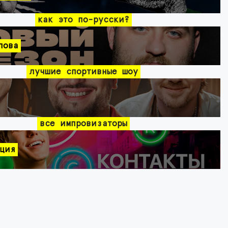
как это по-русски?
лова
лучшие спортивные шоу
все импровизаторы
ция