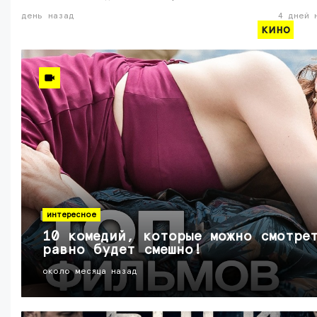
день назад
4 дней 
кино
интересное
10 комедий, которые можно смотре
равно будет смешно!
около месяца назад