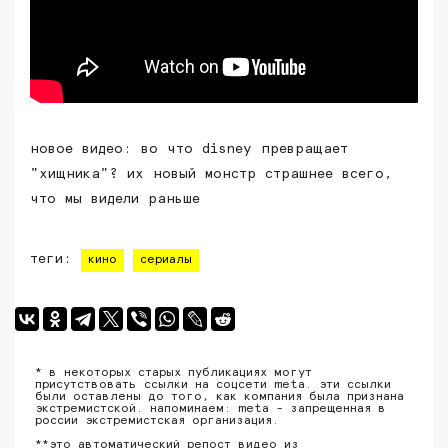
новое видео: во что disney превращает
"хищника"? их новый монстр страшнее всего,
что мы видели раньше
теги:
кино
сериалы
* в некоторых старых публикациях могут
присутствовать ссылки на соцсети meta. эти ссылки
были оставлены до того, как компания была признана
экстремистской. напоминаем: meta - запрещенная в
россии экстремистская организация.
**это автоматический репост видео из