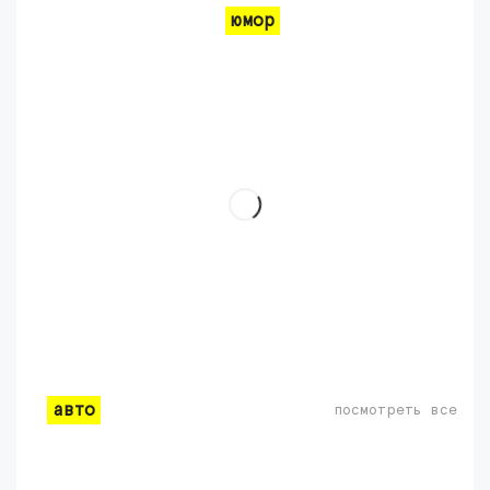
юмор
авто
посмотреть все