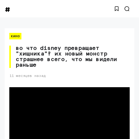
кино
во что disney превращает
"хищника"? их новый монстр
страшнее всего, что мы видели
раньше
11 месяцев назад