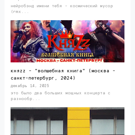
нейробэнд имени тебя - космический мусор
(rmx...
княzz - "волшебная книга" (москва -
санкт-петербург, 2024)
декабрь 14, 2025
это было два больших мощных концерта с
разнообр...