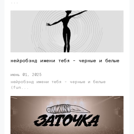
...
нейробэнд имени тебя - черные и белые
июнь 01, 2025
нейробэнд имени тебя - черные и белые
(fun...