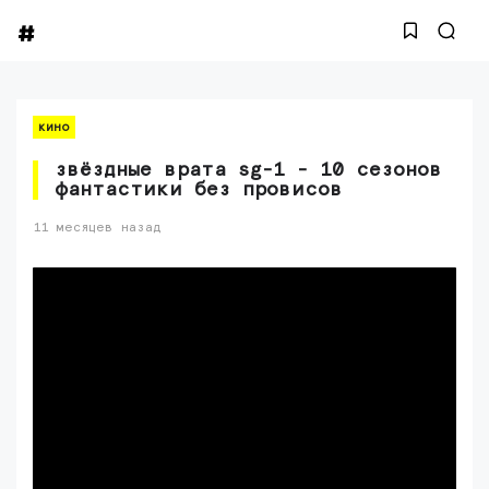
кино
звёздные врата sg-1 - 10 сезонов
фантастики без провисов
11 месяцев назад