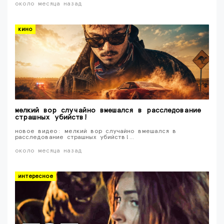
около месяца назад
кино
мелкий вор случайно вмешался в расследование
страшных убийств!
новое видео: мелкий вор случайно вмешался в
расследование страшных убийств!…
около месяца назад
интересное