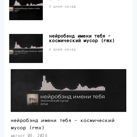
3 дней назад
нейробэнд имени тебя -
космический мусор (rmx)
6 дней назад
нейробэнд имени тебя - космический
мусор (rmx)
август 03, 2026