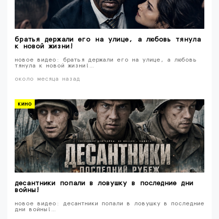
братья держали его на улице, а любовь тянула
к новой жизни!
новое видео: братья держали его на улице, а любовь
тянула к новой жизни!…
около месяца назад
кино
десантники попали в ловушку в последние дни
войны!
новое видео: десантники попали в ловушку в последние
дни войны!…