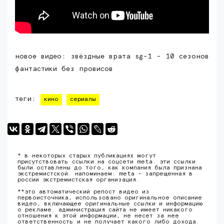
новое видео: звёздные врата sg-1 - 10 сезонов
фантастики без провисов
теги:
кино
сериалы
* в некоторых старых публикациях могут
присутствовать ссылки на соцсети meta. эти ссылки
были оставлены до того, как компания была признана
экстремистской. напоминаем: meta - запрещенная в
россии экстремистская организация.
**это автоматический репост видео из
первоисточника, использовано оригинальное описание
видео, включающее оригинальные ссылки и информацию
о рекламе. администрация сайта не имеет никакого
отношения к этой информации, не несет за нее
ответственность и не получает какого либо дохода.