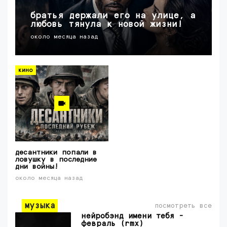
братья держали его на улице, а
любовь тянула к новой жизни!
около месяца назад
кино
десантники попали в
ловушку в последние
дни войны!
около месяца назад
музыка
посмотреть все
нейробэнд имени тебя -
февраль (rmx)