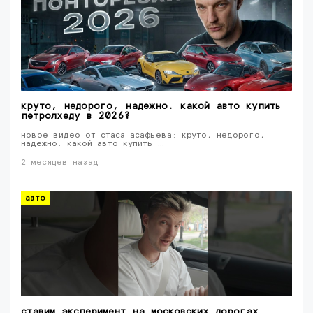
круто, недорого, надежно. какой авто купить
петролхеду в 2026?
новое видео от стаса асафьева: круто, недорого,
надежно. какой авто купить …
2 месяцев назад
авто
ставим эксперимент на московских дорогах