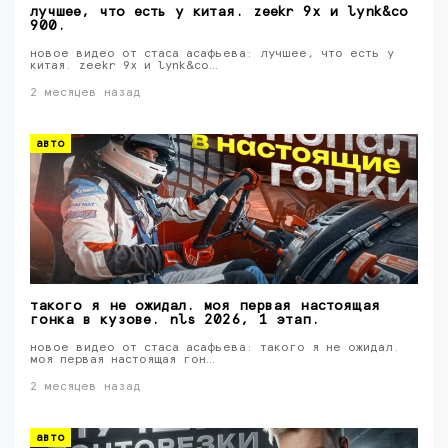
лучшее, что есть у китая. zeekr 9x и lynk&co
900.
новое видео от стаса асафьева: лучшее, что есть у
китая. zeekr 9x и lynk&co…
2 месяцев назад
авто
такого я не ожидал. моя первая настоящая
гонка в кузове. nls 2026, 1 этап.
новое видео от стаса асафьева: такого я не ожидал.
моя первая настоящая гон…
2 месяцев назад
авто