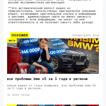
россии экстремистская организация.
**это автоматический репост видео из
первоисточника, использовано оригинальное описание
видео, включающее оригинальные ссылки и информацию
о рекламе. администрация сайта не имеет никакого
отношения к этой информации, не несет за нее
ответственность и не получает какого либо дохода.
похожее
посмотреть все
авто
все проблемы bmw х5 за 3 года в регионе
новое видео от стаса асафьева: все проблемы bmw х5
за 3 года в регионе…
11 дней назад