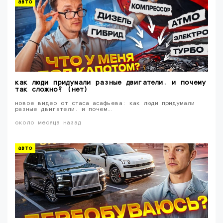
авто
как люди придумали разные двигатели. и почему
так сложно? (нет)
новое видео от стаса асафьева: как люди придумали
разные двигатели. и почем…
около месяца назад
авто