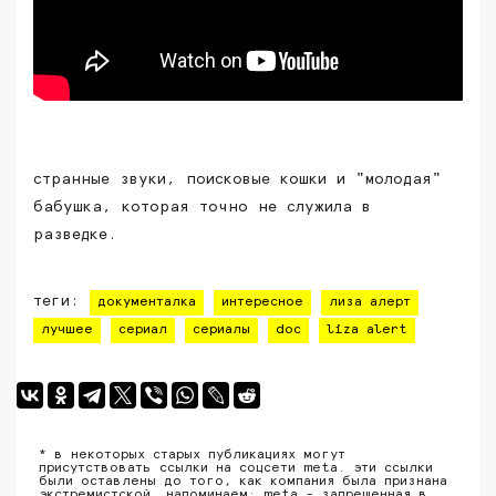
странные звуки, поисковые кошки и "молодая"
бабушка, которая точно не служила в
разведке.
теги:
документалка
интересное
лиза алерт
лучшее
сериал
сериалы
doc
liza alert
* в некоторых старых публикациях могут
присутствовать ссылки на соцсети meta. эти ссылки
были оставлены до того, как компания была признана
экстремистской. напоминаем: meta - запрещенная в