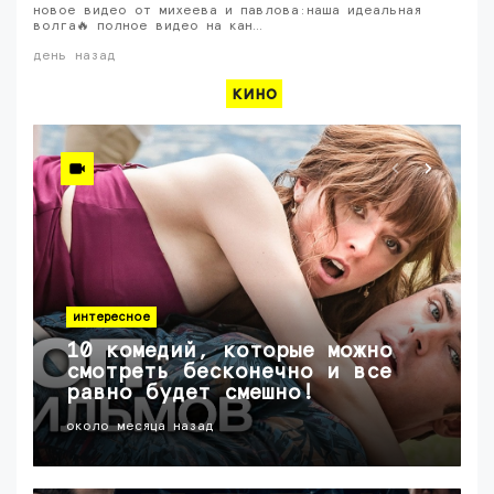
новое видео от михеева и павлова:наша идеальная
волга🔥 полное видео на кан…
день назад
кино
интересное
10 комедий, которые можно
смотреть бесконечно и все
равно будет смешно!
около месяца назад