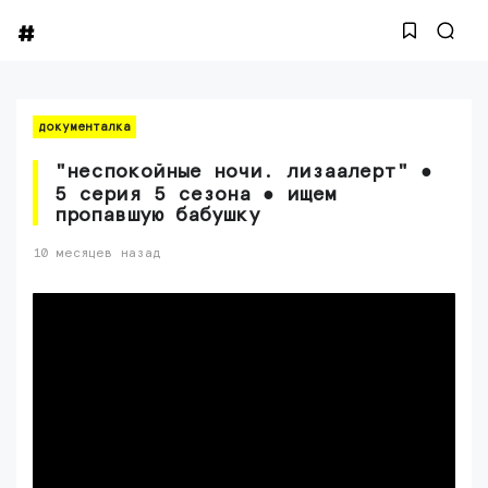
документалка
"неспокойные ночи. лизаалерт" ●
5 серия 5 сезона ● ищем
пропавшую бабушку
10 месяцев назад