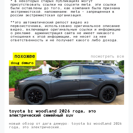
* в некоторых старых публикациях могут
присутствовать ссылки на соцсети meta. эти ссылки
были оставлены до того, как компания была признана
экстремистской. напоминаем: meta - запрещенная в
россии экстремистская организация.
**это автоматический репост видео из
первоисточника, использовано оригинальное описание
видео, включающее оригинальные ссылки и информацию
о рекламе. администрация сайта не имеет никакого
отношения к этой информации, не несет за нее
ответственность и не получает какого либо дохода.
похожее
посмотреть все
doug demuro
toyota bz woodland 2026 года, это
электрический семейный suv
новый обзор от дага демуро: toyota bz woodland 2026
года, это электрический…