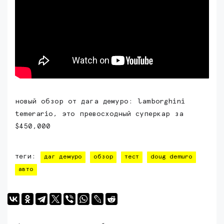
новый обзор от дага демуро: lamborghini
temerario, это превосходный суперкар за
$450,000
теги:
даг демуро
обзор
тест
doug demuro
авто