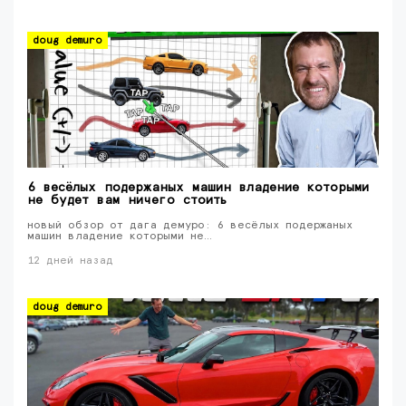
doug demuro
6 весёлых подержаных машин владение которыми
не будет вам ничего стоить
новый обзор от дага демуро: 6 весёлых подержаных
машин владение которыми не…
12 дней назад
doug demuro