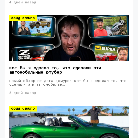
4 дней назад
doug demuro
вот бы я сделал то, что сделали эти
автомобильные ютубер
новый обзор от дага демуро: вот бы я сделал то, что
сделали эти автомобильн…
6 дней назад
doug demuro