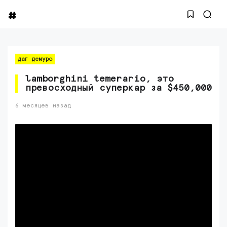
даг демуро
lamborghini temerario, это
превосходный суперкар за $450,000
6 месяцев назад