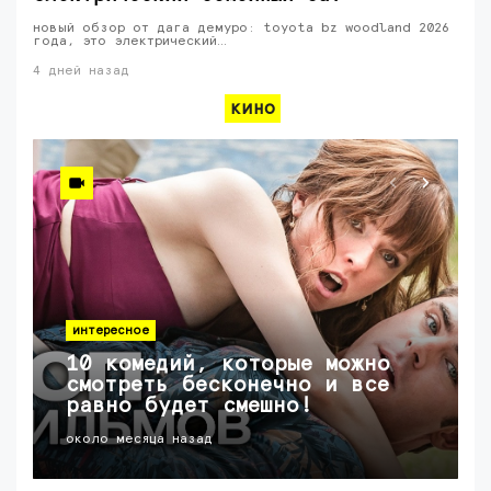
новый обзор от дага демуро: toyota bz woodland 2026
года, это электрический…
4 дней назад
кино
интересное
10 комедий, которые можно
смотреть бесконечно и все
равно будет смешно!
около месяца назад