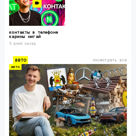
контакты в телефоне
карины нигай
5 дней назад
авто
посмотреть все
авто