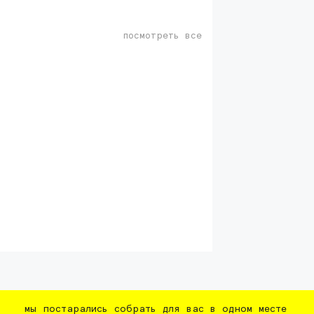
посмотреть все
мы постарались собрать для вас в одном месте