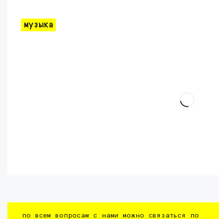
музыка
по всем вопросам с нами можно связаться по