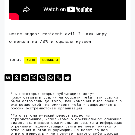
новое видео: resident evil 2: как игру
отменили на 70% и сделали музеем
теги:
кино
сериалы
* в некоторых старых публикациях могут
присутствовать ссылки на соцсети meta. эти ссылки
были оставлены до того, как компания была признана
экстремистской. напоминаем: meta - запрещенная в
россии экстремистская организация.
**это автоматический репост видео из
первоисточника, использовано оригинальное описание
видео, включающее оригинальные ссылки и информацию
о рекламе. администрация сайта не имеет никакого
отношения к этой информации, не несет за нее
ответственность и не получает какого либо дохода.