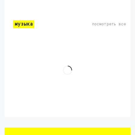
музыка
посмотреть все