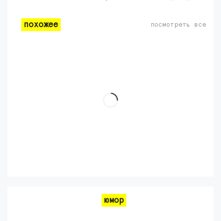
похожее
посмотреть все
юмор