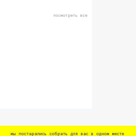
посмотреть все
мы постарались собрать для вас в одном месте