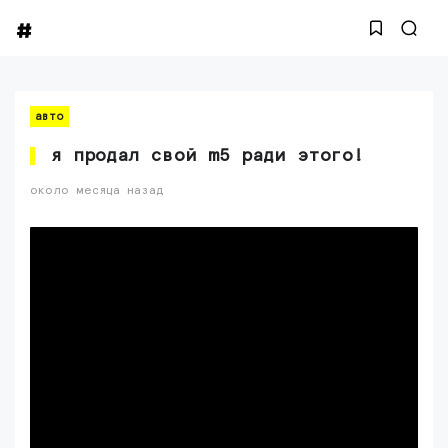
авто
я продал свой m5 ради этого!
около месяца назад