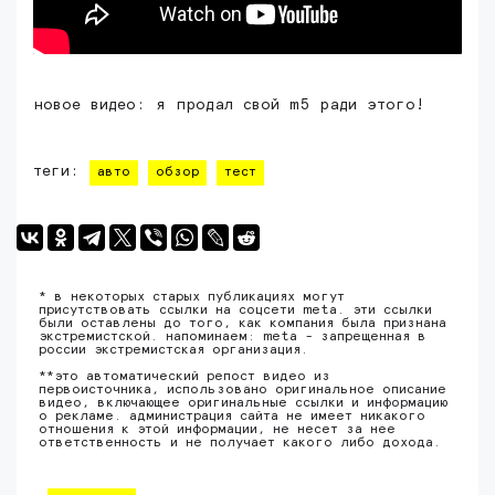
новое видео: я продал свой m5 ради этого!
теги:
авто
обзор
тест
* в некоторых старых публикациях могут
присутствовать ссылки на соцсети meta. эти ссылки
были оставлены до того, как компания была признана
экстремистской. напоминаем: meta - запрещенная в
россии экстремистская организация.
**это автоматический репост видео из
первоисточника, использовано оригинальное описание
видео, включающее оригинальные ссылки и информацию
о рекламе. администрация сайта не имеет никакого
отношения к этой информации, не несет за нее
ответственность и не получает какого либо дохода.