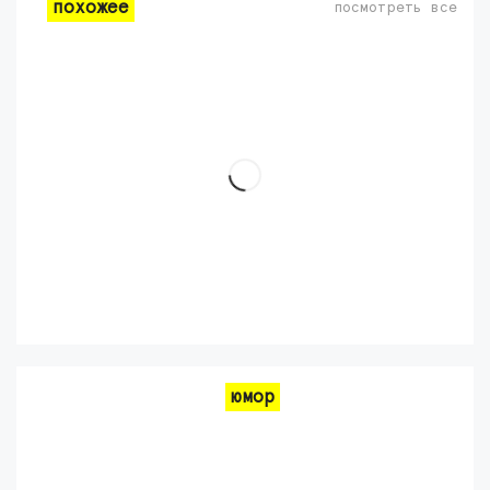
похожее
посмотреть все
юмор