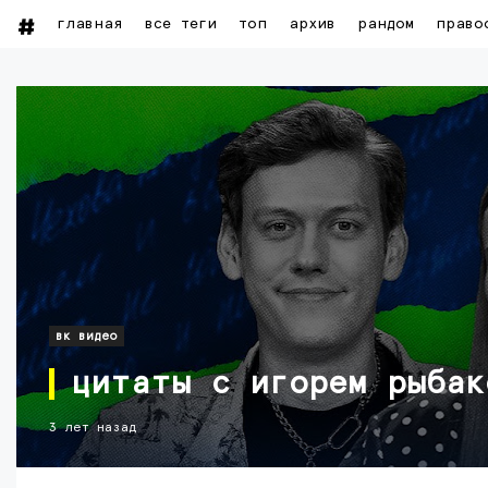
главная
все теги
топ
архив
рандом
право
вк видео
цитаты с игорем рыбак
3 лет назад