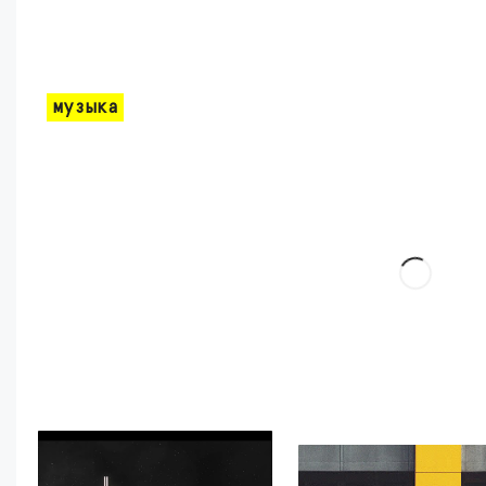
музыка