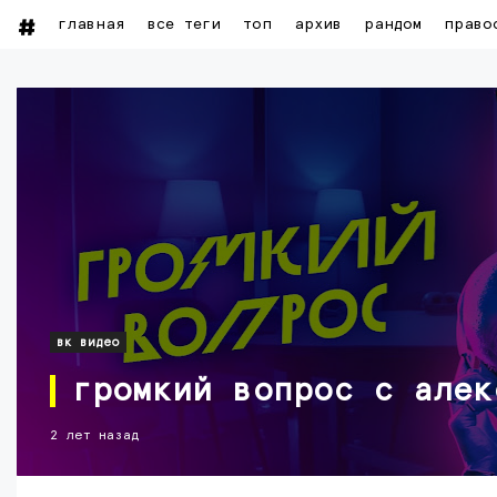
главная
все теги
топ
архив
рандом
право
вк видео
громкий вопрос с алек
2 лет назад