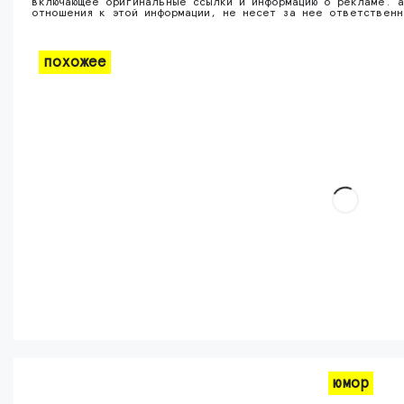
включающее оригинальные ссылки и информацию о рекламе. а
отношения к этой информации, не несет за нее ответствен
похожее
юмор