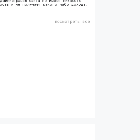
дминистрация сайта не имеет никакого
ность и не получает какого либо дохода.
посмотреть все