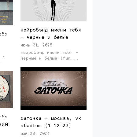
нейробэнд имени тебя
ебя
- черные и белые
июнь 01, 2025
нейробэнд имени тебя -
 -
черные и белые (fun...
..
ебя
заточка — москва, vk
ний
stadium (1.12.23)
май 20, 2024