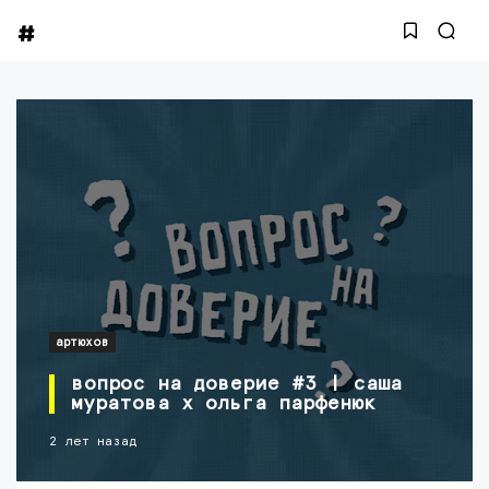
артюхов
вопрос на доверие #3 | саша
муратова х ольга парфенюк
2 лет назад