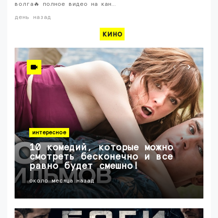
волга🔥 полное видео на кан…
день назад
кино
интересное
10 комедий, которые можно
смотреть бесконечно и все
равно будет смешно!
около месяца назад