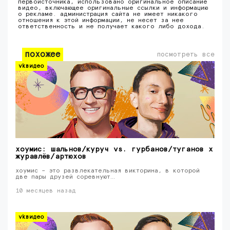
первоисточника, использовано оригинальное описание
видео, включающее оригинальные ссылки и информацию
о рекламе. администрация сайта не имеет никакого
отношения к этой информации, не несет за нее
ответственность и не получает какого либо дохода.
похожее
посмотреть все
vkвидео
хоумис: шальнов/куруч vs. гурбанов/туганов x
журавлёв/артюхов
хоумис – это развлекательная викторина, в которой
две пары друзей соревнуют…
10 месяцев назад
vkвидео