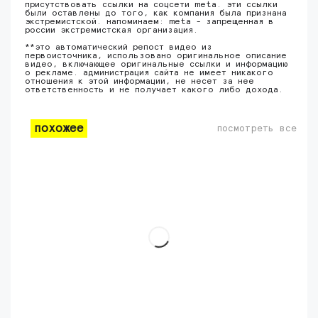
присутствовать ссылки на соцсети meta. эти ссылки
были оставлены до того, как компания была признана
экстремистской. напоминаем: meta - запрещенная в
россии экстремистская организация.
**это автоматический репост видео из
первоисточника, использовано оригинальное описание
видео, включающее оригинальные ссылки и информацию
о рекламе. администрация сайта не имеет никакого
отношения к этой информации, не несет за нее
ответственность и не получает какого либо дохода.
похожее
посмотреть все