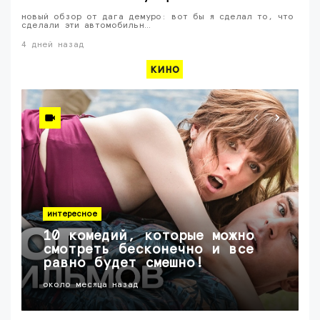
новый обзор от дага демуро: вот бы я сделал то, что
сделали эти автомобильн…
4 дней назад
кино
интересное
10 комедий, которые можно
смотреть бесконечно и все
равно будет смешно!
около месяца назад