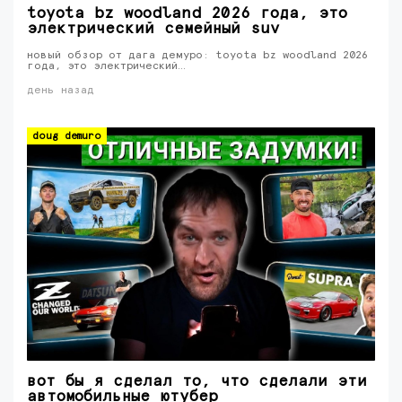
toyota bz woodland 2026 года, это
электрический семейный suv
новый обзор от дага демуро: toyota bz woodland 2026
года, это электрический…
день назад
doug demuro
вот бы я сделал то, что сделали эти
автомобильные ютубер