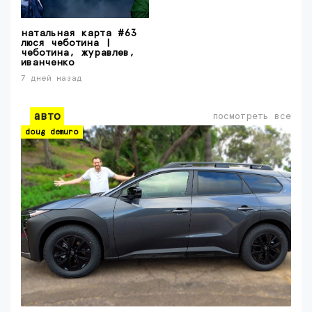
натальная карта #63
люся чеботина |
чеботина, журавлев,
иванченко
7 дней назад
авто
посмотреть все
doug demuro