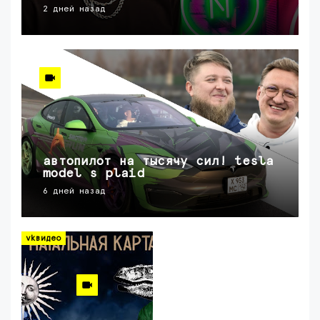
2 дней назад
автопилот на тысячу сил! tesla
model s plaid
6 дней назад
vkвидео