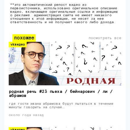
**это автоматический репост видео из
первоисточника, использовано оригинальное описание
видео, включающее оригинальные ссылки и информацию
о рекламе. администрация сайта не имеет никакого
отношения к этой информации, не несет за нее
ответственность и не получает какого либо дохода.
похожее
посмотреть все
vkвидео
родная речь #23 пьеха / бейнарович / ли /
абрамов
где гости ивана абрамова будут пытаться в течение
минуты говорить на случай…
около года назад
vkвидео