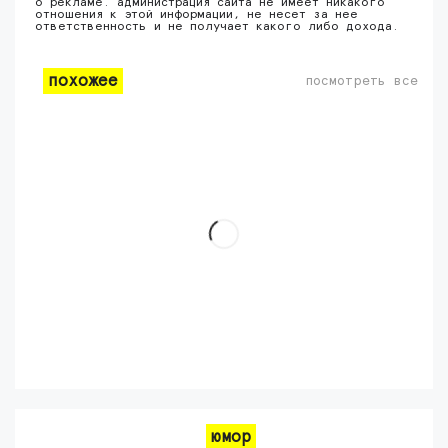
о рекламе. администрация сайта не имеет никакого
отношения к этой информации, не несет за нее
ответственность и не получает какого либо дохода.
похожее
посмотреть все
юмор