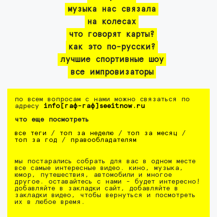
музыка нас связала
на колесах
что говорят карты?
как это по-русски?
лучшие спортивные шоу
все импровизаторы
по всем вопросам с нами можно связаться по
адресу
info[гаф-гаф]seeitnow.ru
что еще посмотреть
все теги
/
топ за неделю
/
топ за месяц
/
топ за год
/
правообладателям
мы постарались собрать для вас в одном месте
все самые интересные видео. кино, музыка,
юмор, путешествия, автомобили и многое
другое. оставайтесь с нами - будет интересно!
добавляйте в закладки сайт, добавляйте в
закладки видео, чтобы вернуться и посмотреть
их в любое время.