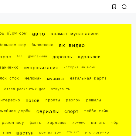
ow slow cow
авто
азамат мусагалиев
большое шоу
былослово
вк видео
днк
прос
джиганина
дорохов
журавлев
ванченко
импровизация
история на ночь
лок сток
меломан
музыка
натальная карта
отдел раскрытых дел
откуда ты
интересно
позов
промты
разгон
решалы
емейное дерби
сериалы
спорт
тейбл тайм
трэвел шоу
факты
харламов
хоумис
цитаты
чбд
это хит
шпам
шастун
шоу из шоу
это логично