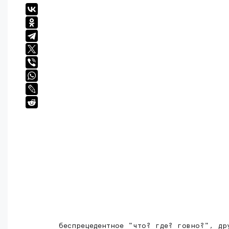
беспрецедентное "что? где? говно?", др