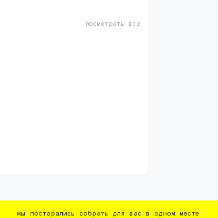
посмотреть все
мы постарались собрать для вас в одном месте