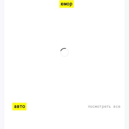
юмор
авто
посмотреть все