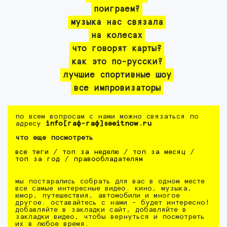
поиграем?
музыка нас связала
на колесах
что говорят карты?
как это по-русски?
лучшие спортивные шоу
все импровизаторы
по всем вопросам с нами можно связаться по
адресу
info[гаф-гаф]seeitnow.ru
что еще посмотреть
все теги
/
топ за неделю
/
топ за месяц
/
топ за год
/
правообладателям
мы постарались собрать для вас в одном месте
все самые интересные видео. кино, музыка,
юмор, путешествия, автомобили и многое
другое. оставайтесь с нами - будет интересно!
добавляйте в закладки сайт, добавляйте в
закладки видео, чтобы вернуться и посмотреть
их в любое время.