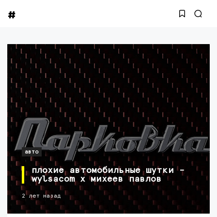
авто
плохие автомобильные шутки –
wylsacom х михеев павлов
2 лет назад