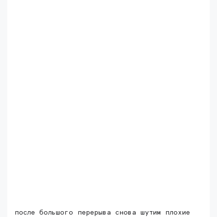
после большого перерыва снова шутим плохие